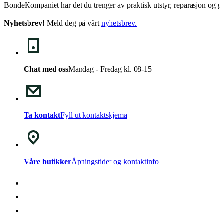
BondeKompaniet har det du trenger av praktisk utstyr, reparasjon og g
Nyhetsbrev!
Meld deg på vårt
nyhetsbrev
.
Chat med oss
Mandag - Fredag kl. 08-15
Ta kontakt
Fyll ut kontaktskjema
Våre butikker
Åpningstider og kontaktinfo