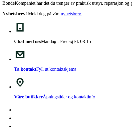
BondeKompaniet har det du trenger av praktisk utstyr, reparasjon og g
Nyhetsbrev!
Meld deg på vårt
nyhetsbrev
.
Chat med oss
Mandag - Fredag kl. 08-15
Ta kontakt
Fyll ut kontaktskjema
Våre butikker
Åpningstider og kontaktinfo