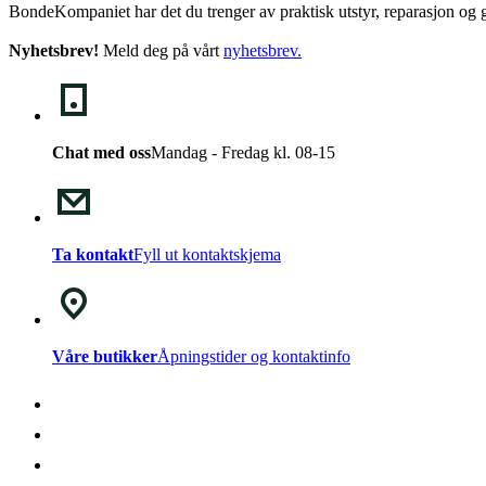
BondeKompaniet har det du trenger av praktisk utstyr, reparasjon og g
Nyhetsbrev!
Meld deg på vårt
nyhetsbrev
.
Chat med oss
Mandag - Fredag kl. 08-15
Ta kontakt
Fyll ut kontaktskjema
Våre butikker
Åpningstider og kontaktinfo