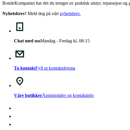
BondeKompaniet har det du trenger av praktisk utstyr, reparasjon og g
Nyhetsbrev!
Meld deg på vårt
nyhetsbrev
.
Chat med oss
Mandag - Fredag kl. 08-15
Ta kontakt
Fyll ut kontaktskjema
Våre butikker
Åpningstider og kontaktinfo