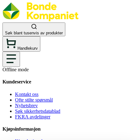
Søk blant tusenvis av produkter
Handlekurv
Offline mode
Kundeservice
Kontakt oss
Ofte stilte spørsmål
Nyhetsbrev
Søk sikkerhetsdatablad
FKRA avdelinger
Kjøpsinformasjon