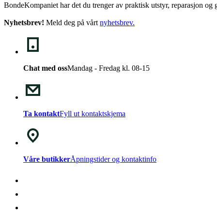
BondeKompaniet har det du trenger av praktisk utstyr, reparasjon og g
Nyhetsbrev!
Meld deg på vårt
nyhetsbrev
.
Chat med oss
Mandag - Fredag kl. 08-15
Ta kontakt
Fyll ut kontaktskjema
Våre butikker
Åpningstider og kontaktinfo