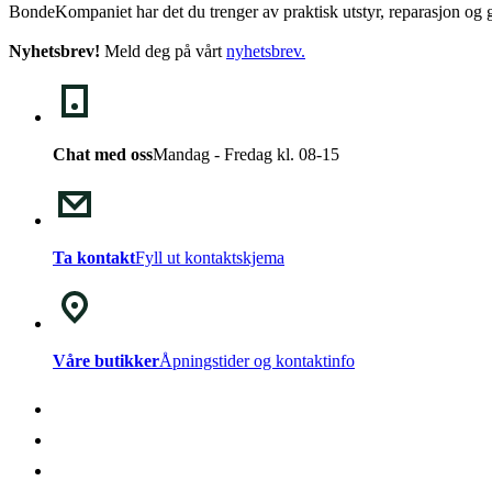
BondeKompaniet har det du trenger av praktisk utstyr, reparasjon og g
Nyhetsbrev!
Meld deg på vårt
nyhetsbrev
.
Chat med oss
Mandag - Fredag kl. 08-15
Ta kontakt
Fyll ut kontaktskjema
Våre butikker
Åpningstider og kontaktinfo